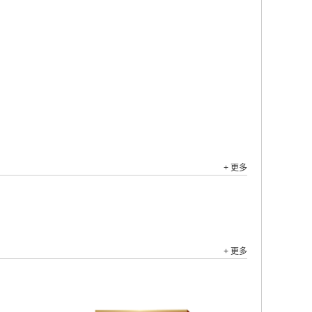
+ 更多
+ 更多