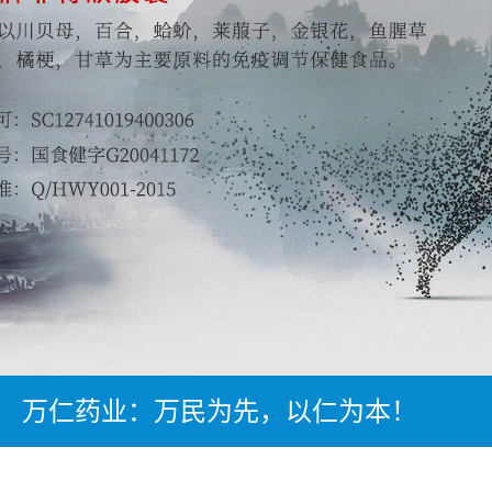
万仁药业：万民为先，以仁为本！