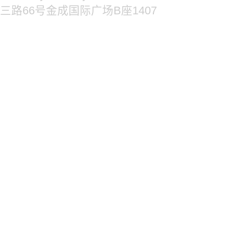
三路66号金成国际广场B座1407