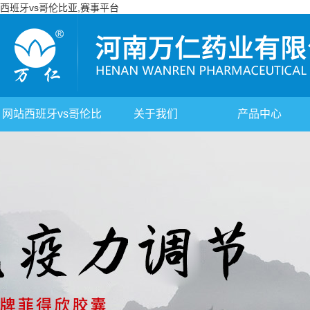
西班牙vs哥伦比亚,赛事平台
网站西班牙vs哥伦比
关于我们
产品中心
亚,赛事平台