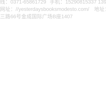
线：0371-65861729
手机：15290815337 139
网址：//yesterdaysbooksmodesto.com/
地址
三路66号金成国际广场B座1407