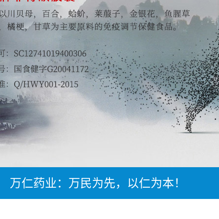
万仁药业：万民为先，以仁为本！