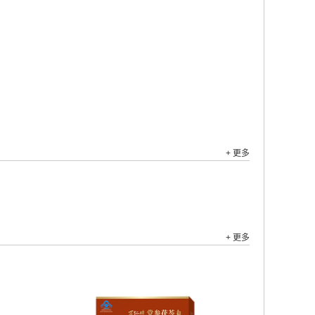
+ 更多
+ 更多