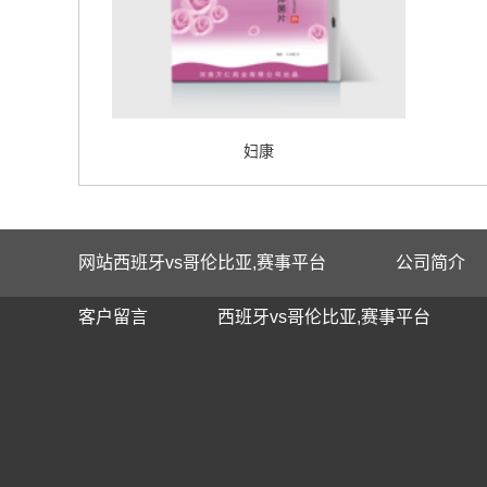
妇康
网站西班牙vs哥伦比亚,赛事平台
公司简介
客户留言
西班牙vs哥伦比亚,赛事平台