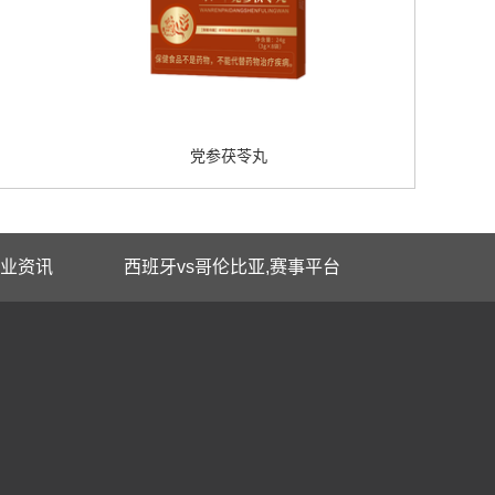
党参茯苓丸
业资讯
西班牙vs哥伦比亚,赛事平台