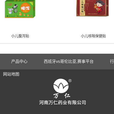
小儿腹泻贴
小儿咳喘保健贴
产品中心
西班牙vs哥伦比亚,赛事平台
行
网站地图