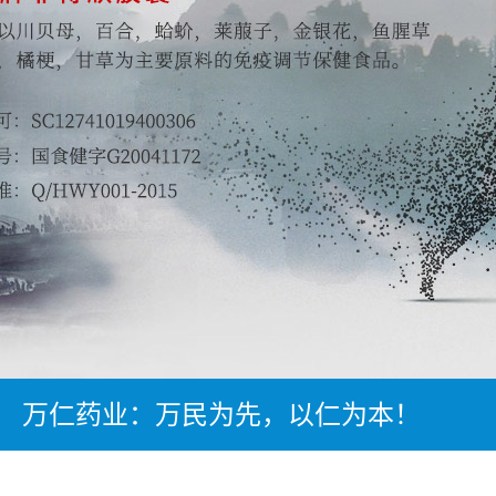
万仁药业：万民为先，以仁为本！