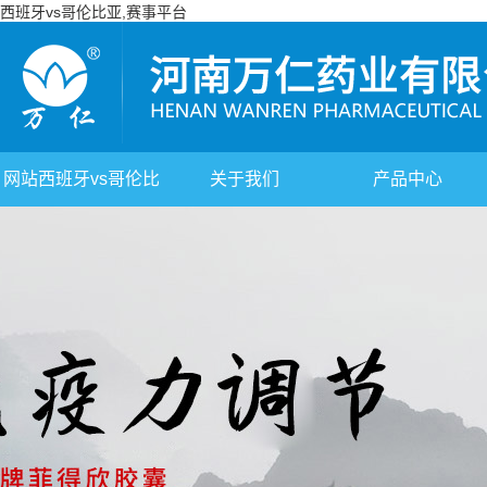
西班牙vs哥伦比亚,赛事平台
网站西班牙vs哥伦比
关于我们
产品中心
亚,赛事平台