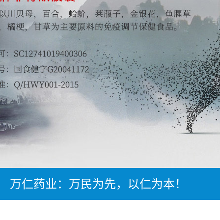
万仁药业：万民为先，以仁为本！