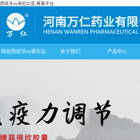
西班牙vs哥伦比亚,赛事平台
网站西班牙vs哥伦比
关于我们
产品中心
亚,赛事平台