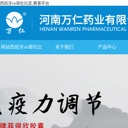
西班牙vs哥伦比亚,赛事平台
网站西班牙vs哥伦比
关于我们
产品中心
亚,赛事平台