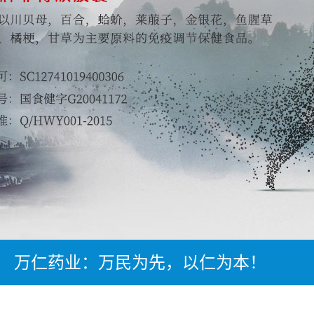
万仁药业：万民为先，以仁为本！