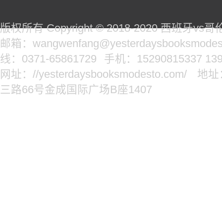
版权所有 Copyright © 2018-2020 西班牙
邮箱：wangwenfang@yesterdaysbooksmodes
线：0371-65861729
手机：15290815337 139
网址：//yesterdaysbooksmodesto.com/
地址
三路66号金成国际广场B座1407