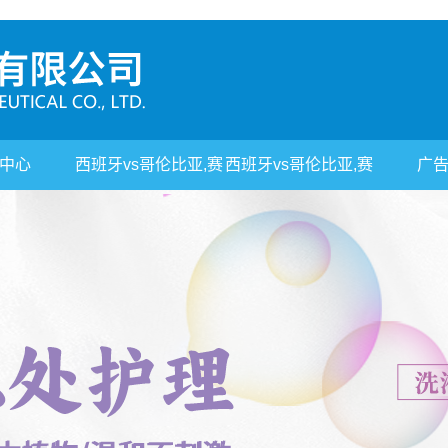
中心
西班牙vs哥伦比亚,赛
西班牙vs哥伦比亚,赛
广
事平台
事平台