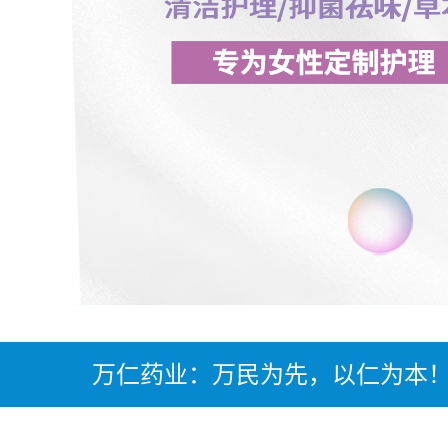
万仁药业：万民为先，以仁为本