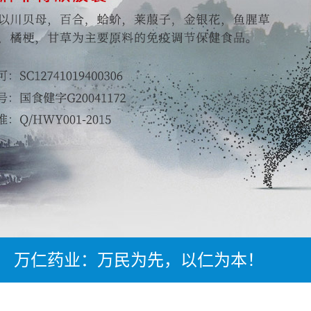
万仁药业：万民为先，以仁为本！