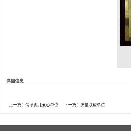
详细信息
上一篇：
情系孤儿爱心单位
下一篇：
质量联盟单位