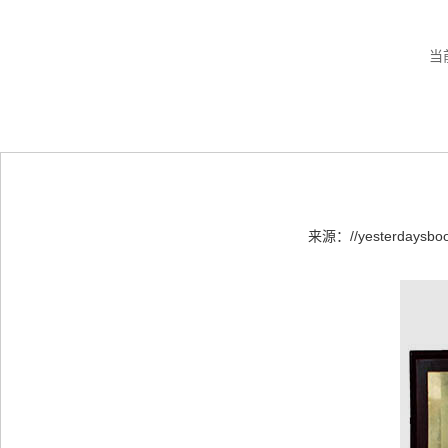
当
来源：
//yesterdaysbo