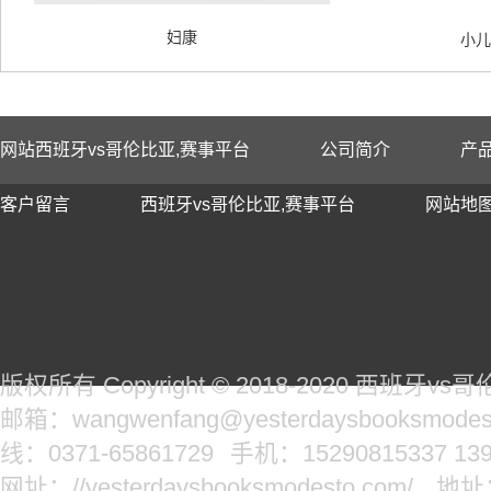
妇康
小儿
网站西班牙vs哥伦比亚,赛事平台
公司简介
产
客户留言
西班牙vs哥伦比亚,赛事平台
网站地
版权所有 Copyright © 2018-2020 西班牙
邮箱：wangwenfang@yesterdaysbooksmodes
线：0371-65861729
手机：15290815337 139
网址：//yesterdaysbooksmodesto.com/
地址