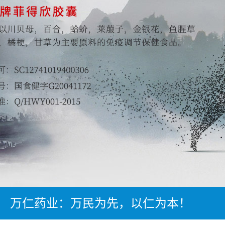
万仁药业：万民为先，以仁为本！