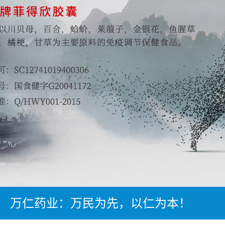
万仁药业：万民为先，以仁为本！