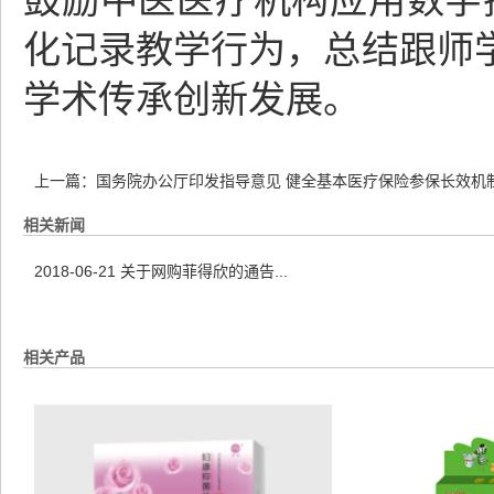
鼓励中医医疗机构应用数字技
化记录教学行为，总结跟师
学术传承创新发展。
上一篇：
国务院办公厅印发指导意见 健全基本医疗保险参保长效机
相关新闻
2018-06-21
关于网购菲得欣的通告...
相关产品