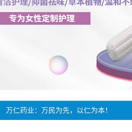
万仁药业：万民为先，以仁为本！