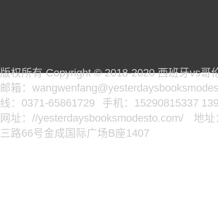
版权所有 Copyright © 2018-2020 西班牙
邮箱：wangwenfang@yesterdaysbooksmodes
线：0371-65861729
手机：15290815337 139
网址：//yesterdaysbooksmodesto.com/
地址
三路66号金成国际广场B座1407