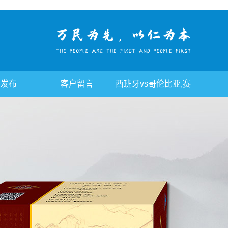
告发布
客户留言
西班牙vs哥伦比亚,赛
事平台