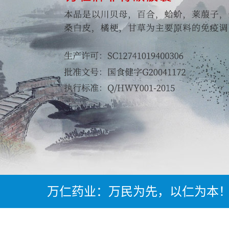
万仁药业：万民为先，以仁为本