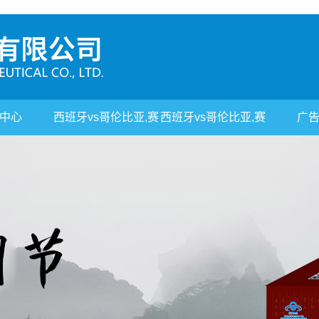
中心
西班牙vs哥伦比亚,赛
西班牙vs哥伦比亚,赛
广
事平台
事平台