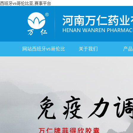
西班牙vs哥伦比亚,赛事平台
网站西班牙vs哥伦比
关于我们
产品
亚,赛事平台