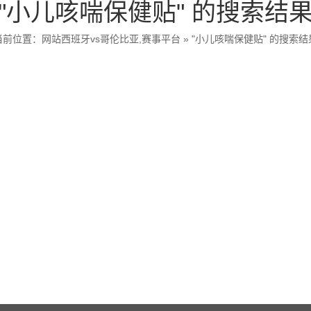
"小儿咳喘保健贴" 的搜索结
当前位置：
网站西班牙vs哥伦比亚,赛事平台
»
"小儿咳喘保健贴" 的搜索结