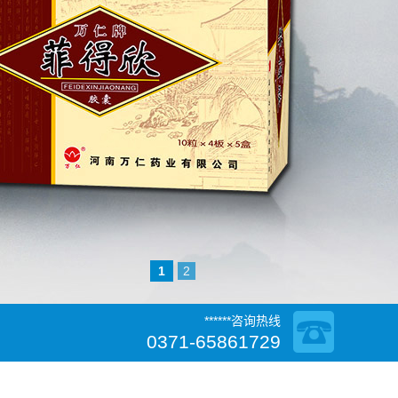
1
2
******咨询热线
0371-65861729